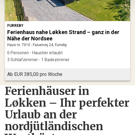
FURREBY
Ferienhaus nahe Løkken Strand – ganz in der
Nähe der Nordsee
Haus nr. 7010 - Fasanvej 24, Furreby
6 Personen - Haustier erlaubt
3 Schlafzimmer - 1 Badezimmer
Ab EUR 385,00 pro Woche
Ferienhäuser in
Løkken – Ihr perfekter
Urlaub an der
nordjütländischen