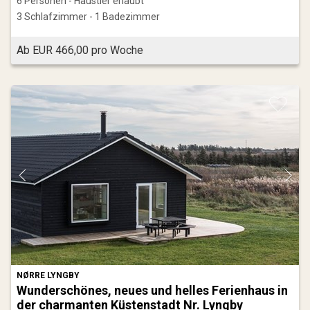
6 Personen - Haustier erlaubt
3 Schlafzimmer - 1 Badezimmer
Ab EUR 466,00 pro Woche
NØRRE LYNGBY
Wunderschönes, neues und helles Ferienhaus in
der charmanten Küstenstadt Nr. Lyngby