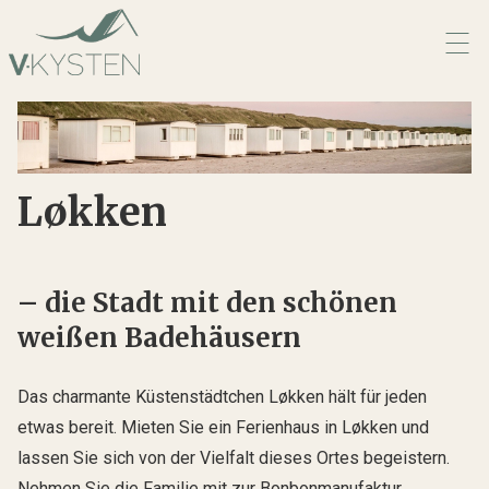
Løkken
– die Stadt mit den schönen
weißen Badehäusern
Das charmante Küstenstädtchen Løkken hält für jeden
etwas bereit. Mieten Sie ein Ferienhaus in Løkken und
lassen Sie sich von der Vielfalt dieses Ortes begeistern.
Nehmen Sie die Familie mit zur Bonbonmanufaktur