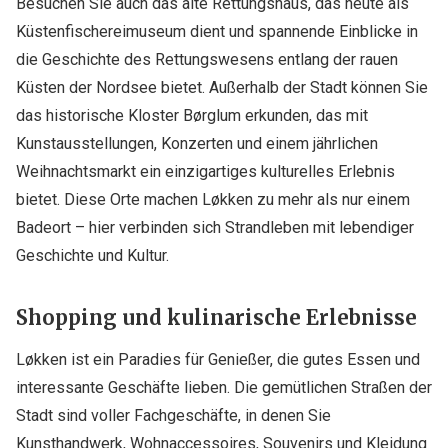
Besuchen Sie auch das alte Rettungshaus, das heute als
Küstenfischereimuseum dient und spannende Einblicke in
die Geschichte des Rettungswesens entlang der rauen
Küsten der Nordsee bietet. Außerhalb der Stadt können Sie
das historische Kloster Børglum erkunden, das mit
Kunstausstellungen, Konzerten und einem jährlichen
Weihnachtsmarkt ein einzigartiges kulturelles Erlebnis
bietet. Diese Orte machen Løkken zu mehr als nur einem
Badeort – hier verbinden sich Strandleben mit lebendiger
Geschichte und Kultur.
Shopping und kulinarische Erlebnisse
Løkken ist ein Paradies für Genießer, die gutes Essen und
interessante Geschäfte lieben. Die gemütlichen Straßen der
Stadt sind voller Fachgeschäfte, in denen Sie
Kunsthandwerk, Wohnaccessoires, Souvenirs und Kleidung