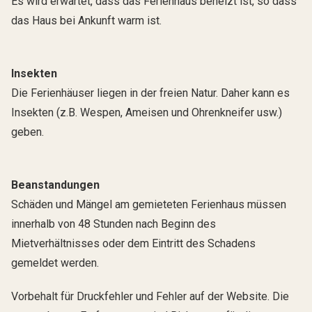
Es wird erwartet, dass das Ferienhaus beheizt ist, so dass
das Haus bei Ankunft warm ist.
Insekten
Die Ferienhäuser liegen in der freien Natur. Daher kann es
Insekten (z.B. Wespen, Ameisen und Oh­renkneifer usw.)
geben.
Beanstandungen
Schäden und Mängel am gemieteten Ferienhaus müssen
innerhalb von 48 Stunden nach Beginn des
Mietverhältnisses oder dem Eintritt des Schadens
gemeldet werden.
Vorbehalt für Druckfehler und Fehler auf der Website. Die