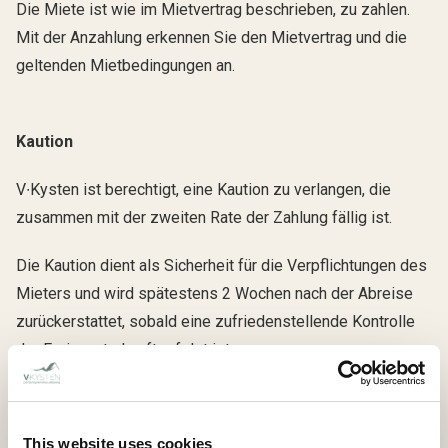
Die Miete ist wie im Mietvertrag beschrieben, zu zahlen.
Mit der Anzahlung erkennen Sie den Mietvertrag und die
geltenden Mietbedingungen an.
Kaution
V∙Kysten ist berechtigt, eine Kaution zu verlangen, die
zusammen mit der zweiten Rate der Zahlung fällig ist.
Die Kaution dient als Sicherheit für die Verpflichtungen des
Mieters und wird spätestens 2 Wochen nach der Abreise
zurückerstattet, sobald eine zufriedenstellende Kontrolle
der Ferienunterkunft erfolgt ist.
Verbrauch von Strom, Wasser (sofern nicht im Voraus
bezahlt) usw. wird mit der Kaution verrechnet.
This website uses cookies