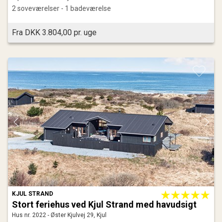
2 soveværelser - 1 badeværelse
Fra DKK 3.804,00 pr. uge
KJUL STRAND
Stort feriehus ved Kjul Strand med havudsigt
Hus nr. 2022 - Øster Kjulvej 29, Kjul