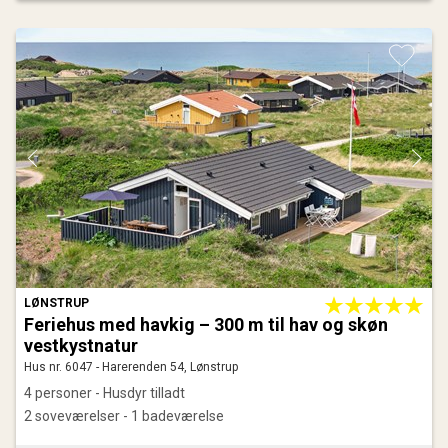
LØNSTRUP
Feriehus med havkig – 300 m til hav og skøn
vestkystnatur
Hus nr. 6047 - Harerenden 54, Lønstrup
4 personer - Husdyr tilladt
2 soveværelser - 1 badeværelse