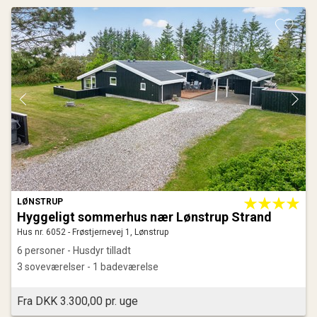
LØNSTRUP
Hyggeligt sommerhus nær Lønstrup Strand
Hus nr. 6052 - Frøstjernevej 1, Lønstrup
6 personer - Husdyr tilladt
3 soveværelser - 1 badeværelse
Fra DKK 3.300,00 pr. uge