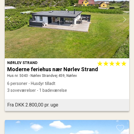
NØRLEV STRAND
Moderne feriehus nær Nørlev Strand
Hus nr. 5043 - Nørlev Strandvej 459, Nørlev
6 personer - Husdyr tilladt
3 soveværelser - 1 badeværelse
Fra DKK 2.800,00 pr. uge