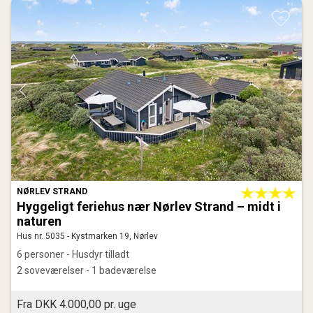
NØRLEV STRAND
Hyggeligt feriehus nær Nørlev Strand – midt i
naturen
Hus nr. 5035 - Kystmarken 19, Nørlev
6 personer - Husdyr tilladt
2 soveværelser - 1 badeværelse
Fra DKK 4.000,00 pr. uge