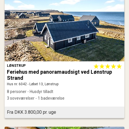
LØNSTRUP
Feriehus med panoramaudsigt ved Lønstrup
Strand
Hus nr. 6042 - Løbet 13, Lønstrup
8 personer - Husdyr tilladt
3 soveværelser - 1 badeværelse
Fra DKK 3.800,00 pr. uge