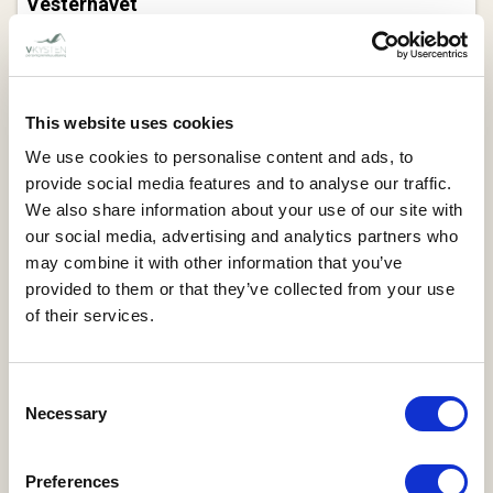
Vesterhavet
Hus nr. 7010 - Fasanvej 24, Furreby
6 personer - Husdyr tilladt
3 soveværelser - 1 badeværelse
This website uses cookies
Fra DKK 2.811,00 pr. uge
We use cookies to personalise content and ads, to
provide social media features and to analyse our traffic.
We also share information about your use of our site with
our social media, advertising and analytics partners who
may combine it with other information that you’ve
provided to them or that they’ve collected from your use
of their services.
Consent
Necessary
Selection
Preferences
NØRLEV STRAND