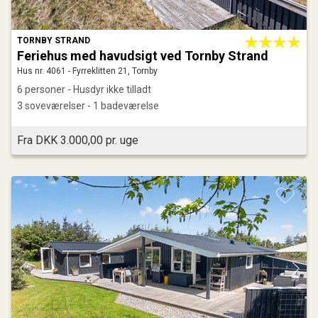
TORNBY STRAND
Feriehus med havudsigt ved Tornby Strand
Hus nr. 4061 - Fyrreklitten 21, Tornby
6 personer - Husdyr ikke tilladt
3 soveværelser - 1 badeværelse
Fra DKK 3.000,00 pr. uge