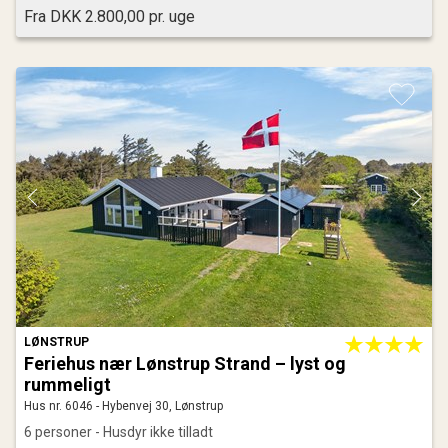
Fra DKK 2.800,00 pr. uge
LØNSTRUP
Feriehus nær Lønstrup Strand – lyst og
rummeligt
Hus nr. 6046 - Hybenvej 30, Lønstrup
6 personer - Husdyr ikke tilladt