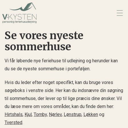
Se vores nyeste
sommerhuse
Vi får løbende nye feriehuse til udlejning og herunder kan
du se de nyeste sommerhuse i porteføljen.
Hvis du leder efter noget specifikt, kan du bruge vores
søgeboks i venstre side. Her kan du indsnævre din søgning
til sommerhuse, der lever op til lige præcis dine ønsker. Vil
du læse mere om vores områder, kan du finde dem her:
Hirtshals
,
Kjul
,
Tornby
,
Nørlev
,
Lønstrup
,
Løkken
og
Tversted
.