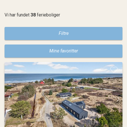
Vi har fundet
38
ferieboliger
Filtre
Mine favoritter