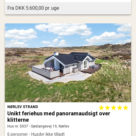
Fra DKK 5.600,00 pr. uge
NØRLEV STRAND
Unikt feriehus med panoramaudsigt over
klitterne
Hus nr. 5037 - Søslangevej 19, Nørlev
6 personer - Husdyr ikke tilladt