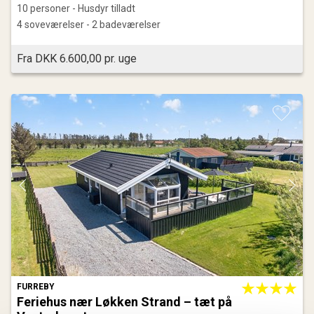
10 personer - Husdyr tilladt
4 soveværelser - 2 badeværelser
Fra DKK 6.600,00 pr. uge
FURREBY
Feriehus nær Løkken Strand – tæt på