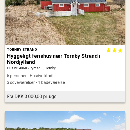
TORNBY STRAND
Hyggeligt feriehus nær Tornby Strand i
Nordjylland
Hus nr. 4060 - Pynten 3, Tornby
5 personer - Husdyr tilladt
3 soveværelser - 1 badeværelse
Fra DKK 3.000,00 pr. uge