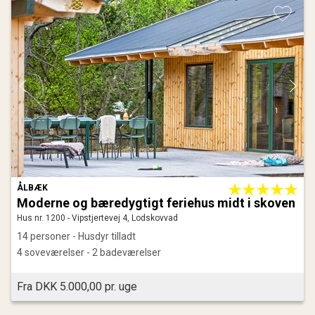
ÅLBÆK
Moderne og bæredygtigt feriehus midt i skoven
Hus nr. 1200 - Vipstjertevej 4, Lodskovvad
14 personer - Husdyr tilladt
4 soveværelser - 2 badeværelser
Fra DKK 5.000,00 pr. uge