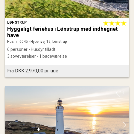
LØNSTRUP
Hyggeligt feriehus i Lønstrup med indhegnet
have
Hus nr. 6045 - Hybenvej 19, Lønstrup
6 personer - Husdyr tilladt
3 soveværelser - 1 badeværelse
Fra DKK 2.970,00 pr. uge