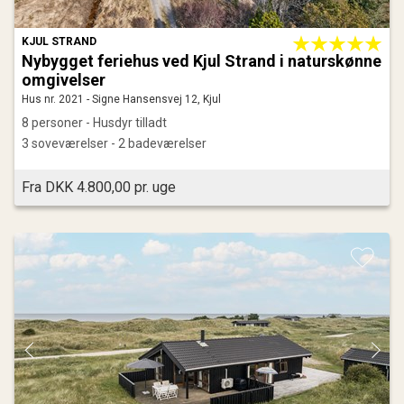
KJUL STRAND
Nybygget feriehus ved Kjul Strand i naturskønne
omgivelser
Hus nr. 2021 - Signe Hansensvej 12, Kjul
8 personer - Husdyr tilladt
3 soveværelser - 2 badeværelser
Fra DKK 4.800,00 pr. uge