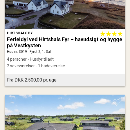
HIRTSHALS BY
Ferieidyl ved Hirtshals Fyr – havudsigt og hygge
på Vestkysten
Hus nr. 3019 - Fyret 2, 1. Sal
4 personer - Husdyr tilladt
2 soveværelser - 1 badeværelse
Fra DKK 2.500,00 pr. uge