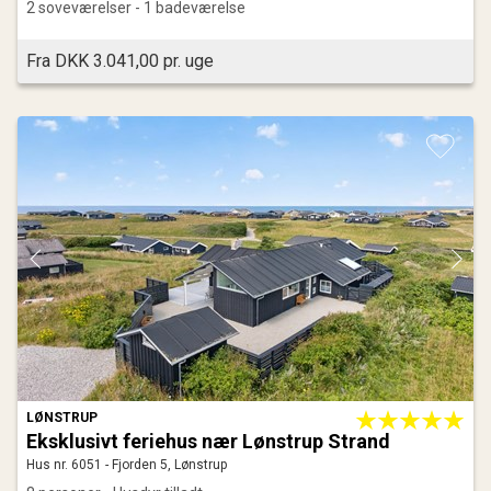
2 soveværelser - 1 badeværelse
Fra DKK 3.041,00 pr. uge
LØNSTRUP
Eksklusivt feriehus nær Lønstrup Strand
Hus nr. 6051 - Fjorden 5, Lønstrup