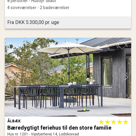
8 personer - Husdyr tilladt
4 soveværelser - 2 badeværelser
Fra DKK 5.300,00 pr. uge
ÅLBÆK
Bæredygtigt feriehus til den store familie
Hus nr. 1201 - Vipstjertevej 14, Lodskovvad